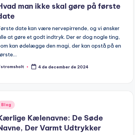
n
Hvad man ikke skal gøre på første
date
Første date kan være nervepirrende, og vi ønsker
alle at gøre et godt indtryk. Der er dog nogle ting,
som kan ødelægge den magi, der kan opstå på en
første…
Tstromsholt
4 de december de 2024
osted
y
Posted
Blog
n
Kærlige Kælenavne: De Søde
Navne, Der Varmt Udtrykker