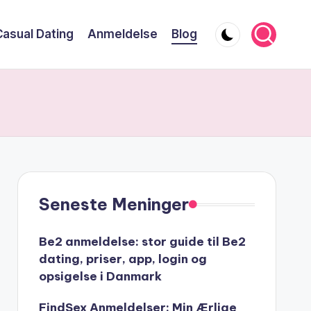
Casual Dating
Anmeldelse
Blog
Seneste Meninger
Be2 anmeldelse: stor guide til Be2
dating, priser, app, login og
opsigelse i Danmark
FindSex Anmeldelser: Min Ærlige