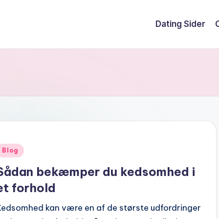
Dating Sider
Posted
Blog
n
Sådan bekæmper du kedsomhed i
et forhold
Kedsomhed kan være en af de største udfordringer