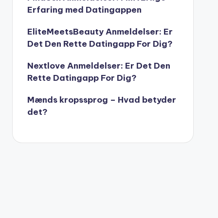
Erfaring med Datingappen
EliteMeetsBeauty Anmeldelser: Er
Det Den Rette Datingapp For Dig?
Nextlove Anmeldelser: Er Det Den
Rette Datingapp For Dig?
Mænds kropssprog – Hvad betyder
det?